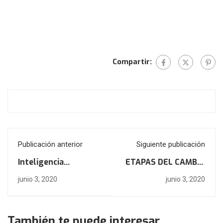
Compartir:
Publicación anterior
Siguiente publicación
Inteligencia
ETAPAS DEL CAMBIO
emocional
EN PSICOTERAPIA
junio 3, 2020
junio 3, 2020
También te puede interesar