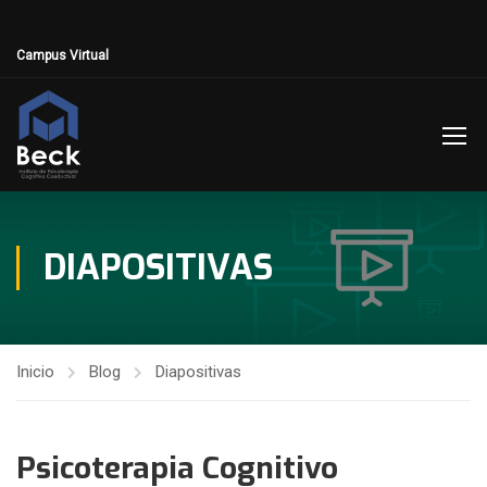
Campus Virtual
DIAPOSITIVAS
Inicio
Blog
Diapositivas
Psicoterapia Cognitivo