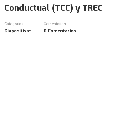
Conductual (TCC) y TREC
Categorías
Comentarios
Diapositivas
0 Comentarios