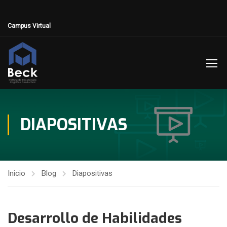
Campus Virtual
DIAPOSITIVAS
Inicio
Blog
Diapositivas
Desarrollo de Habilidades