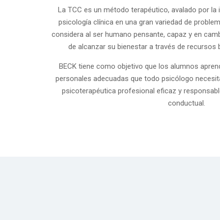
La TCC es un método terapéutico, avalado por la i
psicología clínica en una gran variedad de problem
considera al ser humano pensante, capaz y en cambi
de alcanzar su bienestar a través de recursos 
BECK tiene como objetivo que los alumnos aprenda
personales adecuadas que todo psicólogo necesita 
psicoterapéutica profesional eficaz y responsabl
conductual.