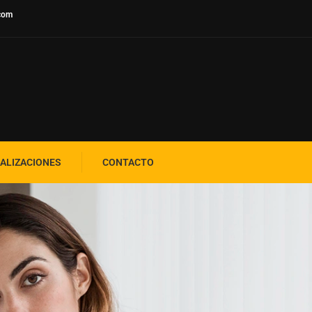
com
IALIZACIONES
CONTACTO