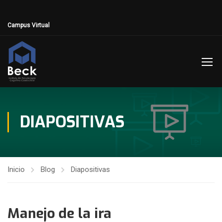
Campus Virtual
DIAPOSITIVAS
Inicio
Blog
Diapositivas
Manejo de la ira