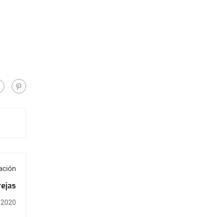
ación
rejas
, 2020