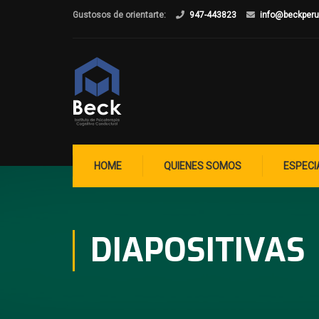
Gustosos de orientarte:
947-443823
info@beckper
HOME
QUIENES SOMOS
ESPECI
DIAPOSITIVAS