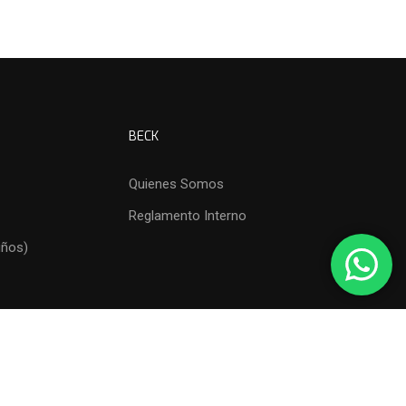
BECK
Quienes Somos
Reglamento Interno
iños)