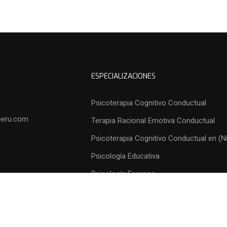
ESPECIALIZACIONES
3
Psicoterapia Cognitivo Conductual
peru.com
Terapia Racional Emotiva Conductual
Psicoterapia Cognitivo Conductual en (N
Psicología Educativa
Psicología Forense
Psicología Organizacional
Psicología Comunitaria