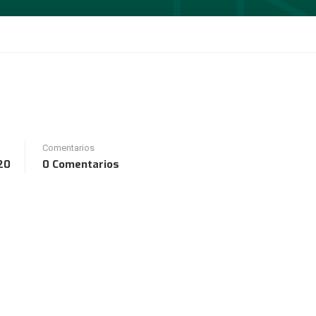
Comentarios
20
0 Comentarios