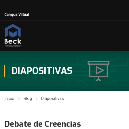
Campus Virtual
DIAPOSITIVAS
Inicio
Blog
Diapositivas
Debate de Creencias