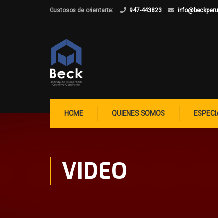
Gustosos de orientarte:
947-443823
info@beckper
HOME
QUIENES SOMOS
ESPECI
VIDEO