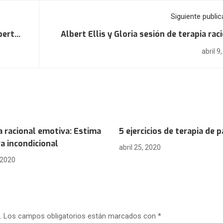
Siguiente public
bert
Albert Ellis y Gloria sesión de terapia rac
emo
abril 9
a racional emotiva: Estima
5 ejercicios de terapia de p
va incondicional
abril 25, 2020
, 2020
.
Los campos obligatorios están marcados con
*