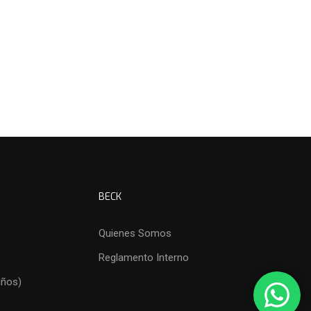
BECK
Quienes Somos
Reglamento Interno
iños)