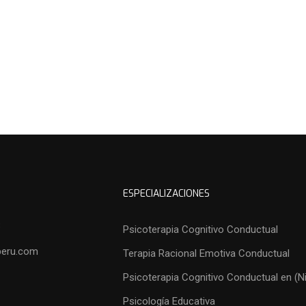
ESPECIALIZACIONES
3
Psicoterapia Cognitivo Conductual
peru.com
Terapia Racional Emotiva Conductual
Psicoterapia Cognitivo Conductual en (N
Psicología Educativa