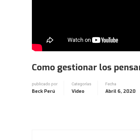
Como gestionar los pensa
publicado por
Categorías
Fecha
Beck Perú
Video
Abril 6, 2020