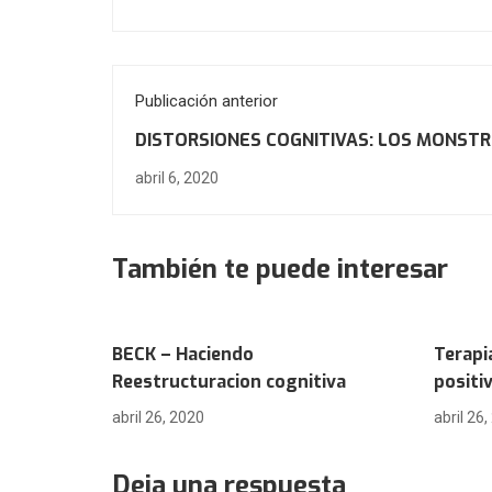
Publicación anterior
DISTORSIONES COGNITIVAS: LOS MONST
NUESTRA MENTE
abril 6, 2020
También te puede interesar
BECK – Haciendo
Terapi
Reestructuracion cognitiva
positi
abril 26, 2020
abril 26
Deja una respuesta