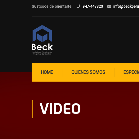
Gustosos de orientarte:
947-443823
info@beckper
HOME
QUIENES SOMOS
ESPECI
VIDEO