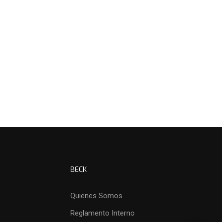
BECK
Quienes Somos
Reglamento Interno