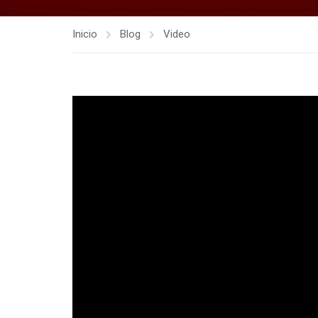
Inicio
Blog
Video