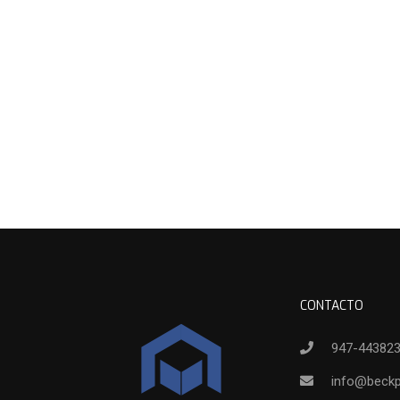
CONTACTO
947-44382
info@beck