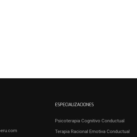
ESPECIALIZACIONES
3
Psicoterapia Cognitivo Conductual
peru.com
Terapia Racional Emotiva Conductual