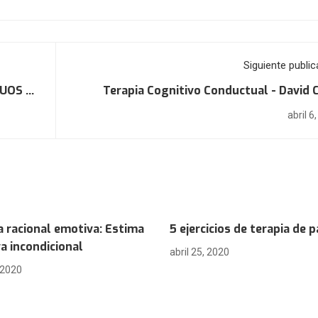
Siguiente public
RUOS DE
Terapia Cognitivo Conductual - David 
abril 6
a racional emotiva: Estima
5 ejercicios de terapia de p
va incondicional
abril 25, 2020
, 2020